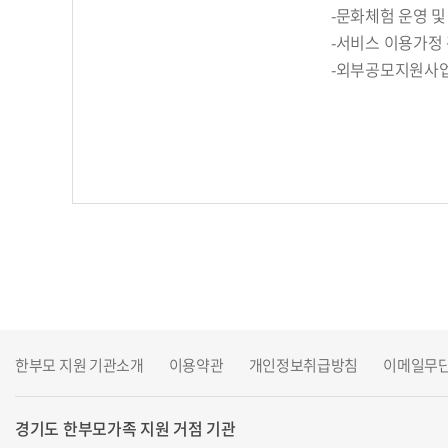
-문화체험 운영 및
-서비스 이용가정
-외부공모지원사
한부모 지원 기관소개
이용약관
개인정보취급방침
이메일무
경기도 한부모가족 지원 거점 기관