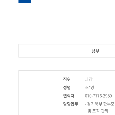
남부
직위
과장
성명
조*영
연락처
070-7776-2980
담당업무
- 경기북부 한부
및 조직 관리