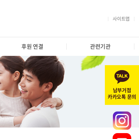
사이트맵
후원 연결
관련기관
남부거점
카카오톡 문의