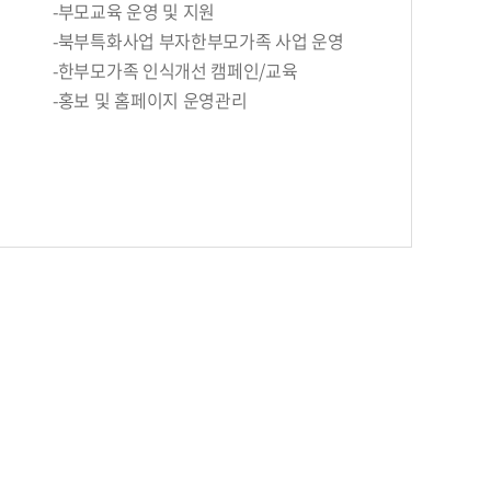
-부모교육 운영 및 지원
-북부특화사업 부자한부모가족 사업 운영
-한부모가족 인식개선 캠페인/교육
-홍보 및 홈페이지 운영관리