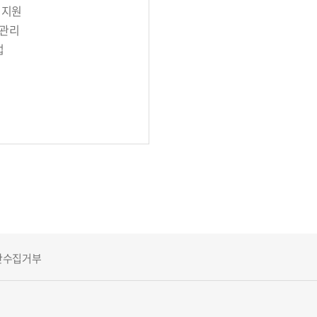
 지원
 관리
업
단수집거부