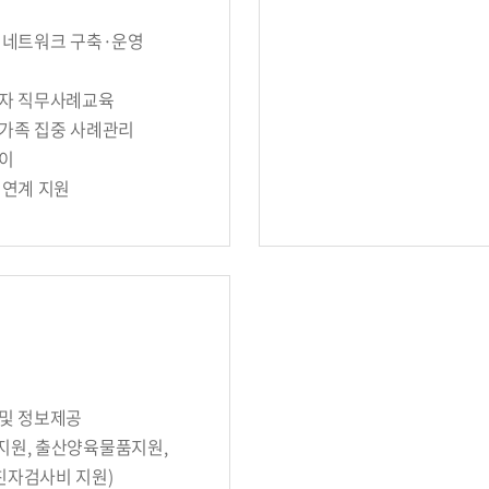
원 네트워크 구축·운영
영
사자 직무사례교육
모가족 집중 사례관리
들이
 연계 지원
 및 정보제공
지원, 출산양육물품지원,
친자검사비 지원)