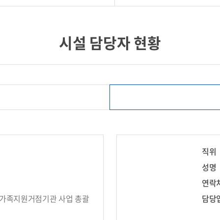
시설 담당자 현황
직위
성명
연락
모가족지원거점기관 사업 총괄
담당