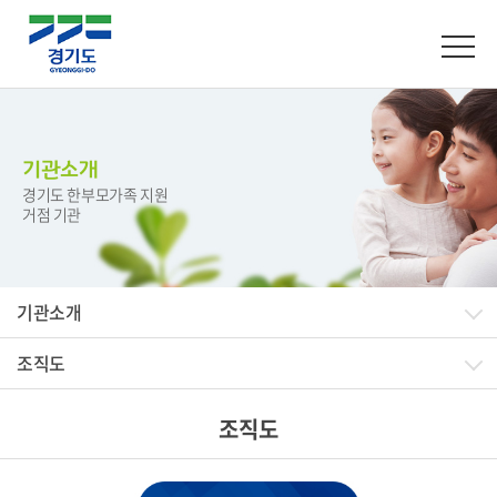
기관소개
경기도 한부모가족 지원
거점 기관
기관소개
조직도
조직도