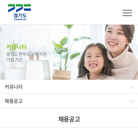
커뮤니티
경기도 한부모가족 지원
거점 기관
커뮤니티
채용공고
채용공고