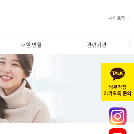
사이트맵
후원 연결
관련기관
남부거점
카카오톡 문의