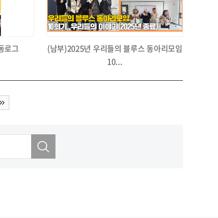
활동로그
(남부)2025년 우리들의 블루스 동아리모임
10...