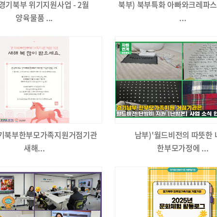
 경기북부 위기지원사업 - 2월
북부) 북부특화 아빠와크레파스
양육물품 ...
...
경기북부한부모가족지원거점기관
남부)'월드비전의 따뜻한 
새해...
한부모가정에 ...