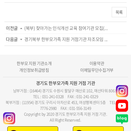
목록
이전글
(북부) 찾아가는 인식개선 교육 참여기관 모집(...
다음글
경기북부 한부모가족 지원 거점기관 자조모임 ...
한부모 지원 기관소개
이용약관
개인정보취급방침
이메일무단수집거부
경기도 한부모가족 지원 거점 기관
남부거점 : (16464) 경기도 수원시 팔달구 매산로 102, 매산타워 806호
TEL : 031-241-0328
FAX : 031-241-0329
북부거점 : (11954) 경기도 구리시 아차산로 453, 여성행복센터 5층
TEL : 070-
7776-2980
FAX : 031-556-3149
Copyright by 2020 경기도 한부모가족 지원 거점 기관.
All Right Reserved.