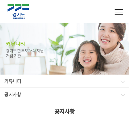
커뮤니티
경기도 한부모가족 지원
거점 기관
커뮤니티
공지사항
공지사항