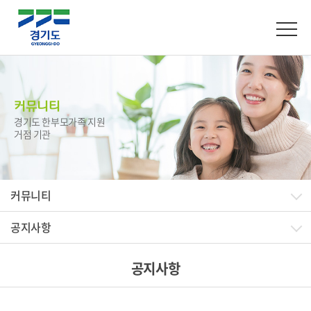
커뮤니티
경기도 한부모가족 지원
거점 기관
커뮤니티
공지사항
공지사항