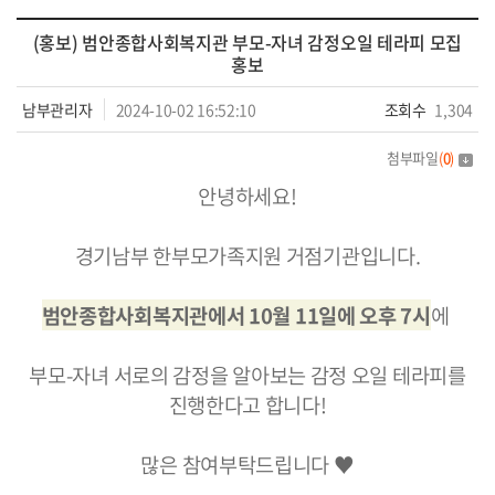
(홍보) 범안종합사회복지관 부모-자녀 감정오일 테라피 모집
홍보
남부관리자
2024-10-02 16:52:10
조회수
1,304
첨부파일
(
0
)
안녕하세요!
경기남부 한부모가족지원 거점기관입니다.
범안종합사회복지관에서 10월 11일에 오후 7시
에
부모-자녀 서로의 감정을 알아보는 감정 오일 테라피를
진행한다고 합니다!
많은 참여부탁드립니다 ♥