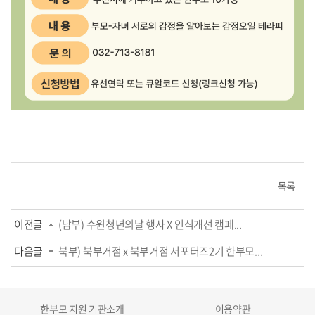
목록
이전글
(남부) 수원청년의날 행사 X 인식개선 캠페...
다음글
북부) 북부거점 x 북부거점 서포터즈2기 한부모...
한부모 지원 기관소개
이용약관