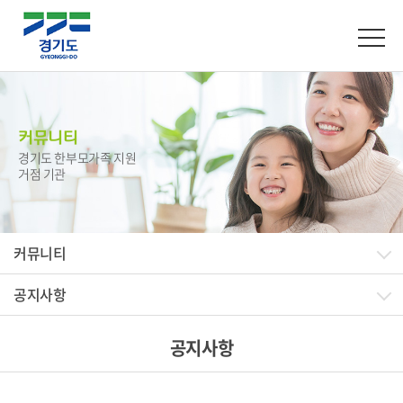
커뮤니티
경기도 한부모가족 지원
거점 기관
커뮤니티
공지사항
공지사항