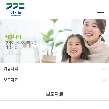
커뮤니티
경기도 한부모가족 지원
거점 기관
커뮤니티
보도자료
보도자료