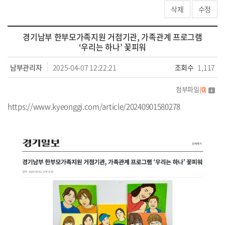
삭제
수정
경기남부 한부모가족지원 거점기관, 가족관계 프로그램
‘우리는 하나’ 꽃피워
남부관리자
2025-04-07 12:22:21
조회수
1,117
첨부파일
(
0
)
https://www.kyeonggi.com/article/20240901580278