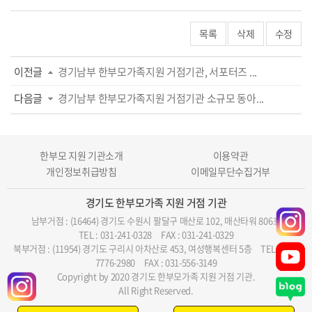
목록
삭제
수정
이전글
경기남부 한부모가족지원 거점기관, 서포터즈 ...
다음글
경기남부 한부모가족지원 거점기관 소규모 동아...
한부모 지원 기관소개
이용약관
개인정보취급방침
이메일무단수집거부
경기도 한부모가족 지원 거점 기관
남부거점 : (16464) 경기도 수원시 팔달구 매산로 102, 매산타워 806호
TEL : 031-241-0328
FAX : 031-241-0329
북부거점 : (11954) 경기도 구리시 아차산로 453, 여성행복센터 5층
TEL : 070-
7776-2980
FAX : 031-556-3149
Copyright by 2020 경기도 한부모가족 지원 거점 기관.
All Right Reserved.