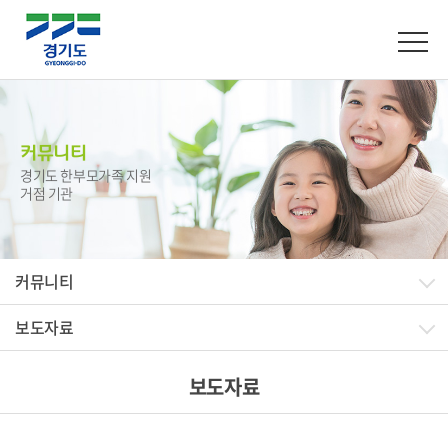
커뮤니티
경기도 한부모가족 지원
거점 기관
커뮤니티
보도자료
보도자료