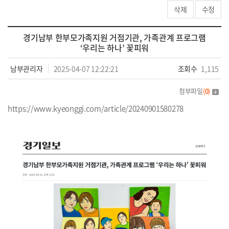
삭제
수정
경기남부 한부모가족지원 거점기관, 가족관계 프로그램
‘우리는 하나’ 꽃피워
남부관리자
2025-04-07 12:22:21
조회수
1,115
첨부파일
(
0
)
https://www.kyeonggi.com/article/20240901580278