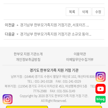
목록
삭제
수정
이전글
경기남부 한부모가족지원 거점기관, 서포터즈 ...
다음글
경기남부 한부모가족지원 거점기관 소규모 동아...
한부모 지원 기관소개
이용약관
개인정보취급방침
이메일무단수집거부
경기도 한부모가족 지원 거점 기관
남부거점 : (16464) 경기도 수원시 팔달구 매산로 102, 매산타워 806호
TEL : 031-241-0328
FAX : 031-241-0329
북부거점 : (11954) 경기도 구리시 아차산로 453, 여성행복센터 5층
TEL : 070-
7776-2980
FAX : 031-556-3149
Copyright by 2020 경기도 한부모가족 지원 거점 기관.
All Right Reserved.