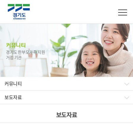
커뮤니티
경기도 한부모가족 지원
거점 기관
커뮤니티
보도자료
보도자료