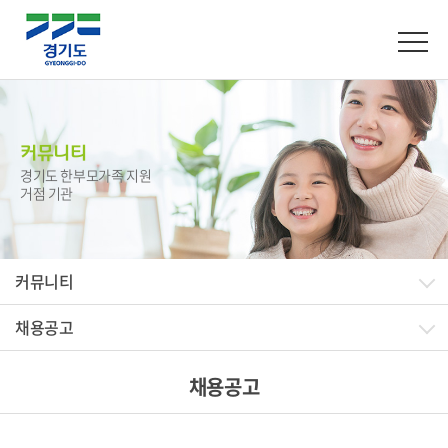
커뮤니티
경기도 한부모가족 지원
거점 기관
커뮤니티
채용공고
채용공고