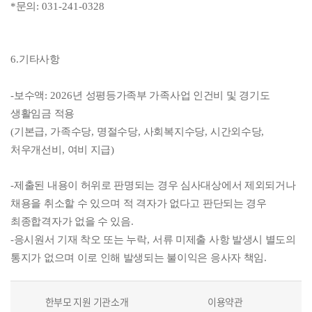
*문의
: 031-241-0328
6.
기타사항
-
보수액
: 2026
년 성평등가족부 가족사업 인건비 및 경기도
생활임금 적용
(
기본급
,
가족수당
,
명절수당
,
사회복지수당
,
시간외수당
,
처우개선비
,
여비 지급
)
-
제출된 내용이 허위로 판명되는 경우 심사대상에서 제외되거나
채용을 취소할 수 있으며 적 격자가 없다고 판단되는 경우
최종합격자가 없을 수 있음
.
-응시원서 기재 착오 또는 누락
,
서류 미제출 사항 발생시 별도의
통지가 없으며 이로 인해 발생되는 불이익은 응사자 책임
.
한부모 지원 기관소개
이용약관