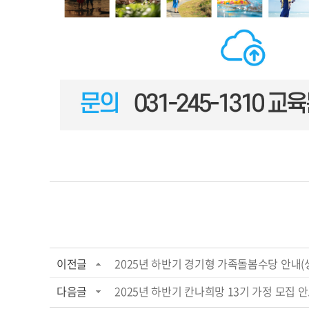
이전글
2025년 하반기 경기형 가족돌봄수당 안내(생
다음글
2025년 하반기 칸나희망 13기 가정 모집 안..