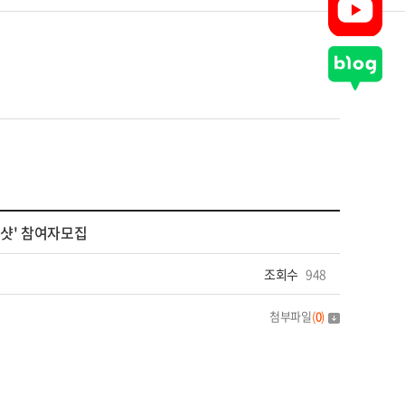
샷' 참여자모집
조회수
948
첨부파일
(
0
)