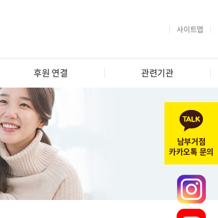
사이트맵
후원 연결
관련기관
남부거점
카카오톡 문의