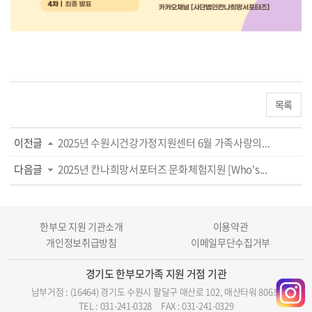
목록
이전글
2025년 수원시건강가정지원센터 6월 가족사랑의...
다음글
2025년 칸나희망서포터즈 문화체험지원 [Who's...
한부모 지원 기관소개
이용약관
개인정보취급방침
이메일무단수집거부
경기도 한부모가족 지원 거점 기관
남부거점 : (16464) 경기도 수원시 팔달구 매산로 102, 매산타워 806호
TEL : 031-241-0328
FAX : 031-241-0329