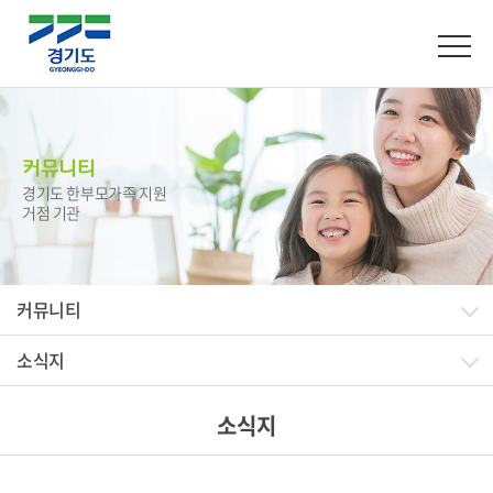
커뮤니티
경기도 한부모가족 지원
거점 기관
커뮤니티
소식지
소식지