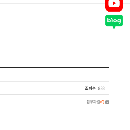
조회수
888
첨부파일
(
0
)