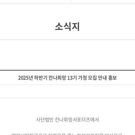
소식지
2025년 하반기 칸나희망 13기 가정 모집 안내 홍보
사단법인 칸나희망서포터즈에서