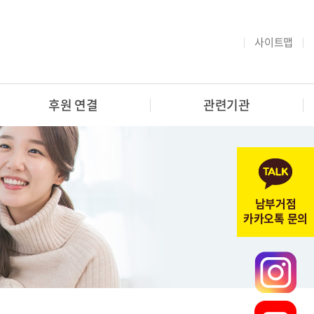
사이트맵
후원 연결
관련기관
남부거점
카카오톡 문의