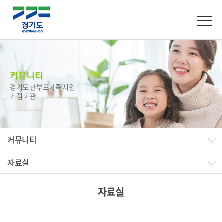
커뮤니티
경기도 한부모가족 지원
거점 기관
커뮤니티
자료실
자료실