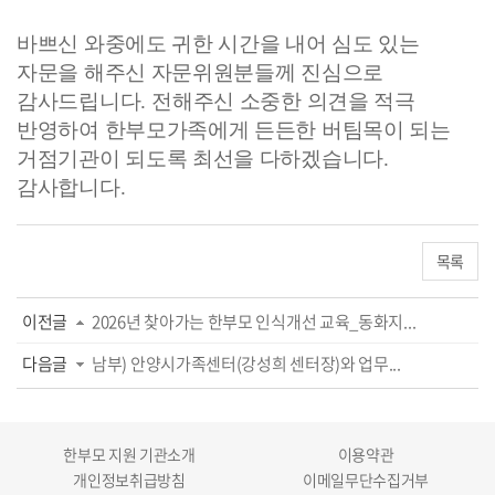
바쁘신 와중에도 귀한 시간을 내어 심도 있는
자문을 해주신 자문위원분들께 진심으로
감사드립니다
.
전해주신 소중한 의견을 적극
반영하여 한부모가족에게 든든한 버팀목이 되는
거점기관이 되도록 최선을 다하겠습니다
.
감사합니다
.
목록
이전글
2026년 찾아가는 한부모 인식개선 교육_동화지...
다음글
남부) 안양시가족센터(강성희 센터장)와 업무...
한부모 지원 기관소개
이용약관
개인정보취급방침
이메일무단수집거부