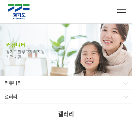
커뮤니티
경기도 한부모가족 지원
거점 기관
커뮤니티
갤러리
갤러리