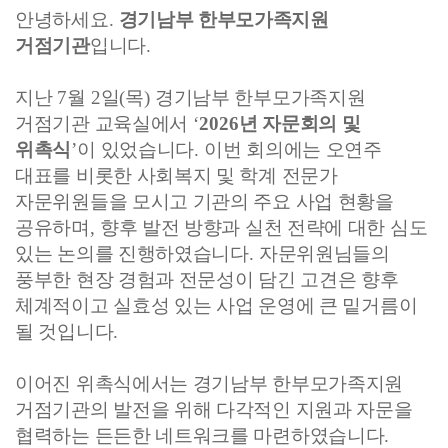
안녕하세요
.
경기남부 한부모가족지원
거점기관
입니다
.
지난
7
월
2
일
(
목
)
경기남부 한부모가족지원
거점기관 교육실에서
‘
2026
년 자문회의 및
위촉식
’
이 있었습니다
.
이번 회의에는 오연주
대표를 비롯한 사회복지 및 학계 전문가
자문위원들을 모시고 기관의 주요 사업 현황을
공유하며
,
향후 발전 방향과 실천 전략에 대한 심도
있는 논의를 진행하였습니다
.
자문위원님들의
풍부한 현장 경험과 전문성이 담긴 고견은 향후
체계적이고 실효성 있는 사업 운영에 큰 밑거름이
될 것입니다
.
이어진 위촉식에서는 경기남부 한부모가족지원
거점기관의 발전을 위해 다각적인 지원과 자문을
협력하는 든든한 네트워크를 마련하였습니다
.