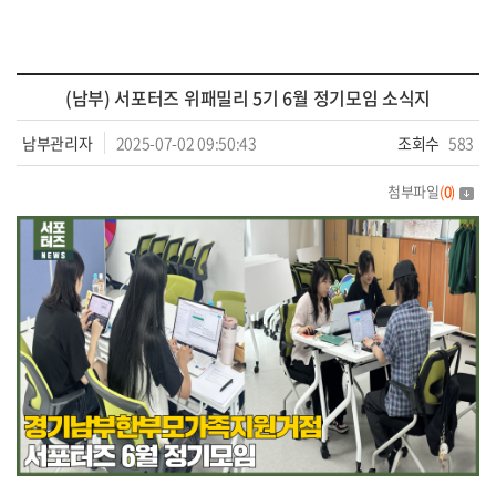
(남부) 서포터즈 위패밀리 5기 6월 정기모임 소식지
남부관리자
2025-07-02 09:50:43
조회수
583
첨부파일
(
0
)