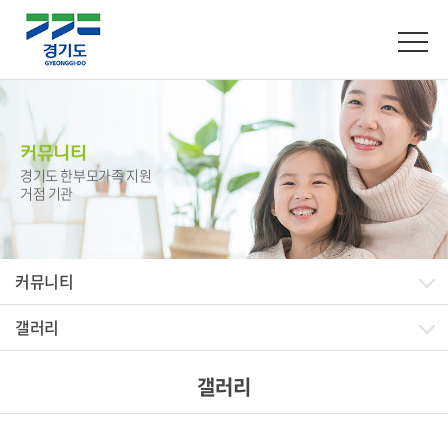
커뮤니티
경기도 한부모가족 지원
거점 기관
커뮤니티
갤러리
갤러리