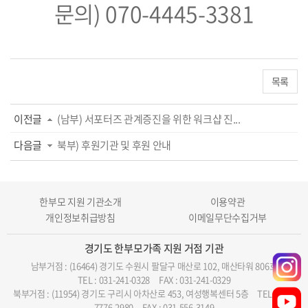
문의) 070-4445-3381
목록
이전글
(남부) 서포터즈 관계증진을 위한 워크샵 진...
다음글
북부) 후원기관 및 후원 안내
한부모 지원 기관소개
이용약관
개인정보취급방침
이메일무단수집거부
경기도 한부모가족 지원 거점 기관
남부거점 : (16464) 경기도 수원시 팔달구 매산로 102, 매산타워 806호
TEL : 031-241-0328
FAX : 031-241-0329
북부거점 : (11954) 경기도 구리시 아차산로 453, 여성행복센터 5층
TEL : 070-
7776-2980
FAX : 031-556-3149