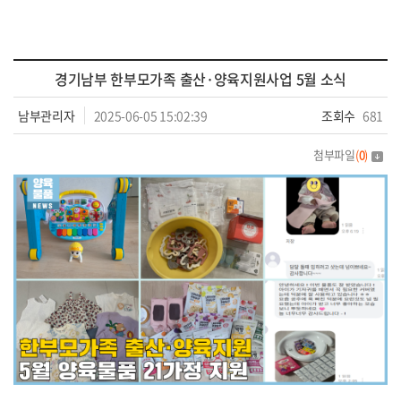
경기남부 한부모가족 출산·양육지원사업 5월 소식
남부관리자
2025-06-05 15:02:39
조회수
681
첨부파일
(
0
)