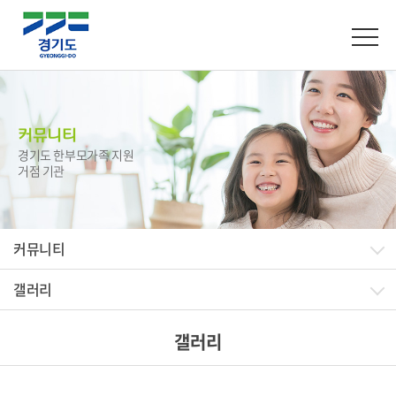
커뮤니티
경기도 한부모가족 지원
거점 기관
커뮤니티
갤러리
갤러리