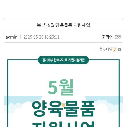
북부) 5월 양육물품 지원사업
admin
2025-05-29 18:29:11
조회수
599
첨부파일
(
3
)