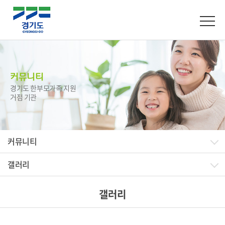
커뮤니티
경기도 한부모가족 지원
거점 기관
커뮤니티
갤러리
갤러리