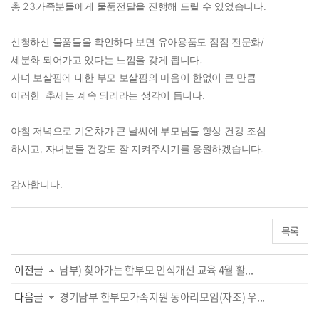
총 23가족분들에게 물품전달을 진행해 드릴 수 있었습니다.
신청하신 물품들을 확인하다 보면 유아용품도 점점 전문화/
세분화 되어가고 있다는 느낌을 갖게 됩니다.
자녀 보살핌에 대한 부모 보살핌의 마음이 한없이 큰 만큼
이러한 추세는 계속 되리라는 생각이 듭니다.
아침 저녁으로 기온차가 큰 날씨에 부모님들 항상 건강 조심
하시고, 자녀분들 건강도 잘 지켜주시기를 응원하겠습니다.
감사합니다.
목록
이전글
남부) 찾아가는 한부모 인식개선 교육 4월 활...
다음글
경기남부 한부모가족지원 동아리모임(자조) 우...