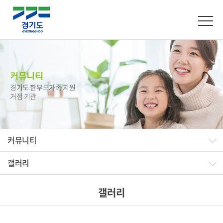
커뮤니티
경기도 한부모가족 지원
거점 기관
커뮤니티
갤러리
갤러리