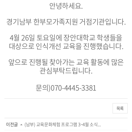
안녕하세요.
경기남부 한부모가족지원 거점기관입니다.
4월 26일 토요일에 장안대학교 학생들을
대상으로 인식개선 교육을 진행했습니다.
앞으로 진행될 찾아가는 교육 활동에 많은
관심부탁드립니다.
문의)070-4445-3381
목록
이전글
(남부) 교육문화체험 프로그램 3~4월 소식...