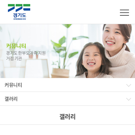
커뮤니티
경기도 한부모가족 지원
거점 기관
커뮤니티
갤러리
갤러리