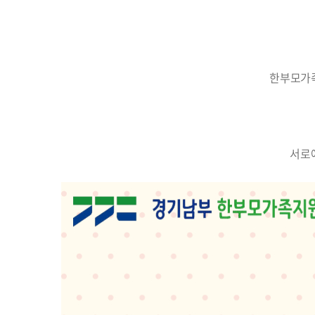
한부모가족
서로에