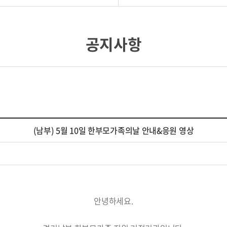
공지사항
(남부) 5월 10일 한부모가족의날 안내&응원 영상
안녕하세요.