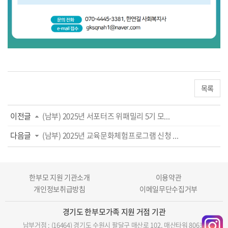
목록
이전글
(남부) 2025년 서포터즈 위패밀리 5기 모...
다음글
(남부) 2025년 교육문화체험프로그램 신청 ...
한부모 지원 기관소개
이용약관
개인정보취급방침
이메일무단수집거부
경기도 한부모가족 지원 거점 기관
남부거점 : (16464) 경기도 수원시 팔달구 매산로 102, 매산타워 806호