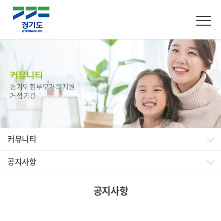
커뮤니티
경기도 한부모가족 지원
거점 기관
커뮤니티
공지사항
공지사항